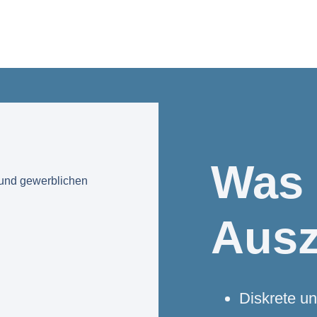
Was
 und gewerblichen
Ausz
Diskrete un