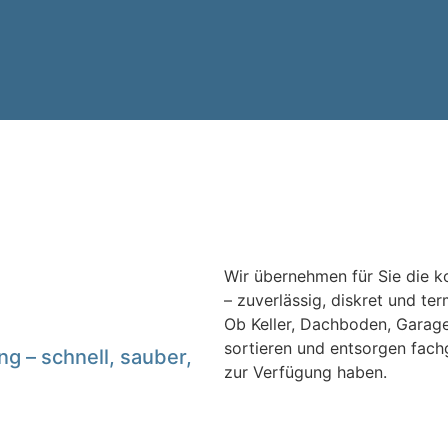
Wir übernehmen für Sie die 
– zuverlässig, diskret und te
Ob Keller, Dachboden, Garag
sortieren und entsorgen fachg
g – schnell, sauber,
zur Verfügung haben.