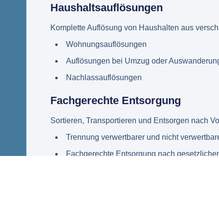
Haushaltsauflösungen
Komplette Auflösung von Haushalten aus versc
Wohnungsauflösungen
Auflösungen bei Umzug oder Auswanderun
Nachlassauflösungen
Fachgerechte Entsorgung
Sortieren, Transportieren und Entsorgen nach Vor
Trennung verwertbarer und nicht verwertbare
Fachgerechte Entsorgung nach gesetzliche
Umweltgerechtes Recycling