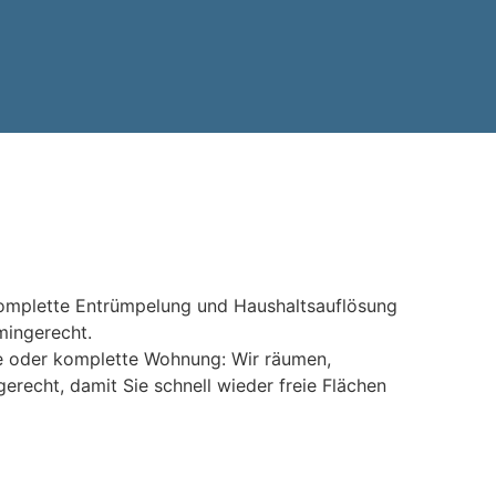
komplette Entrümpelung und Haushaltsauflösung
rmingerecht.
e oder komplette Wohnung: Wir räumen,
erecht, damit Sie schnell wieder freie Flächen