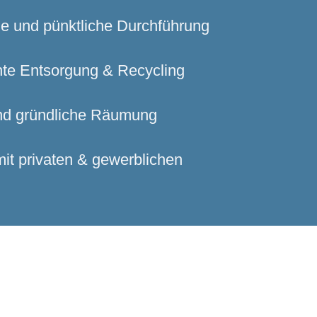
ge und pünktliche Durchführung
te Entsorgung & Recycling
nd gründliche Räumung
it privaten & gewerblichen
eraten lassen