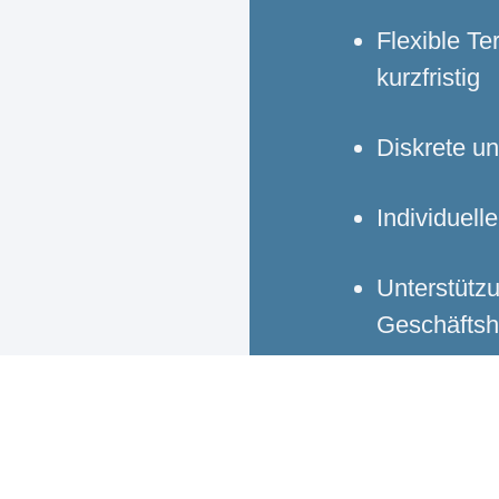
Flexible T
kurzfristig
Diskrete un
Individuel
Unterstützu
Geschäftsh
Jetzt b