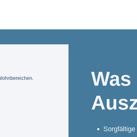
Was
 Wohnbereichen.
Ausz
Sorgfältige