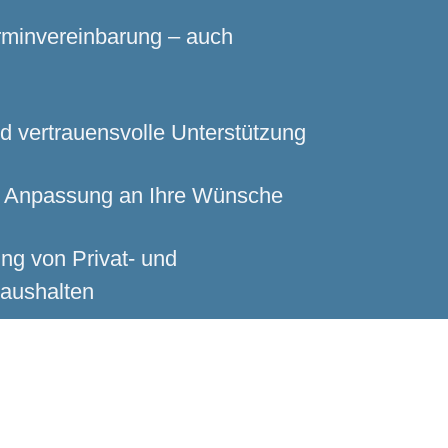
erminvereinbarung – auch
d vertrauensvolle Unterstützung
le Anpassung an Ihre Wünsche
ng von Privat- und
aushalten
eraten lassen