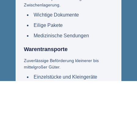
Zwischenlagerung.
Wichtige Dokumente
Eilige Pakete
Medizinische Sendungen
Warentransporte
Zuverlässige Beförderung kleinerer bis
mittelgroßer Güter.
Einzelstücke und Kleingeräte
Ersatzteile
Handelsware für Unternehmen
Flexible Transportlösungen
Individuell auf Ihren Bedarf abgestimmt.
Terminierte Abholung